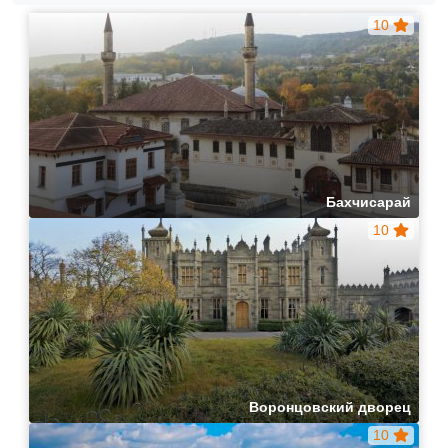
10
Бахчисарай
10
Воронцовский дворец
10