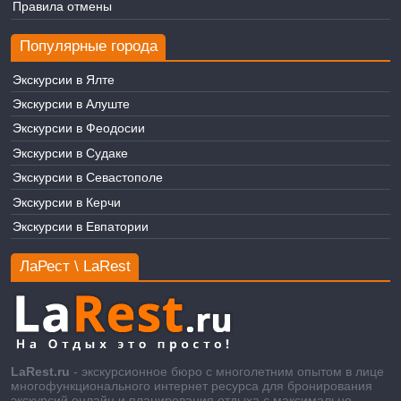
Правила отмены
Популярные города
Экскурсии в Ялте
Экскурсии в Алуште
Экскурсии в Феодосии
Экскурсии в Судаке
Экскурсии в Севастополе
Экскурсии в Керчи
Экскурсии в Евпатории
ЛаРест \ LaRest
LaRest.ru
- экскурсионное бюро с многолетним опытом в лице
многофункционального интернет ресурса для бронирования
экскурсий онлайн и планирования отдыха с максимально