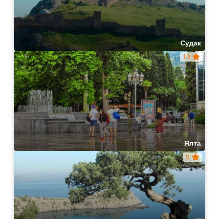
Судак
10
Ялта
9