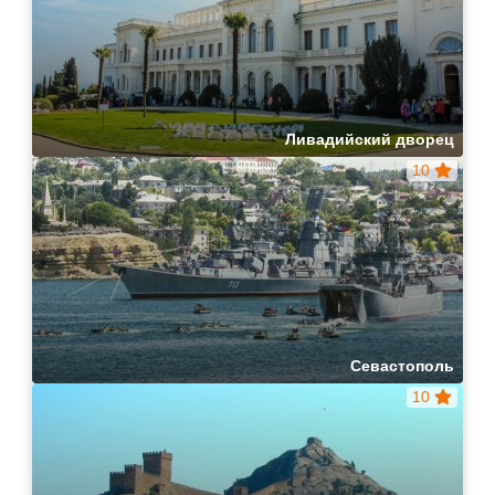
Ливадийский дворец
10
Севастополь
10