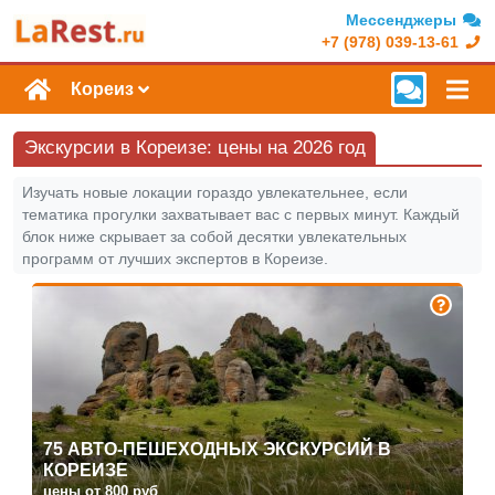
Мессенджеры
+7 (978) 039-13-61
Кореиз
Экскурсии в Кореизе: цены на 2026 год
Изучать новые локации гораздо увлекательнее, если
тематика прогулки захватывает вас с первых минут. Каждый
блок ниже скрывает за собой десятки увлекательных
программ от лучших экспертов в Кореизе.
75 АВТО-ПЕШЕХОДНЫХ ЭКСКУРСИЙ В
КОРЕИЗЕ
цены от 800 руб