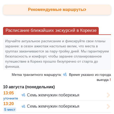
Рекомендуемые маршруты
Расписание ближайших экскурсий в Кореизе
Изучайте актуальное расписание и фиксируйте свои планы
заранее: в сезон ажиотаж настолько велик, что места в
группах заканчиваются за пару-тройку дней. Мы гарантируем
безопасность и комфорт, чтобы заранее спланированное
путешествие в Кореиз прошло безупречно от старта до
финиша.
Метка транзитного маршрута:
Время указано из города
выезда
!
10 августа (понедельник)
13:05
Семь жемчужин побережья
уточните
13:20
Семь жемчужин побережья
5 мест