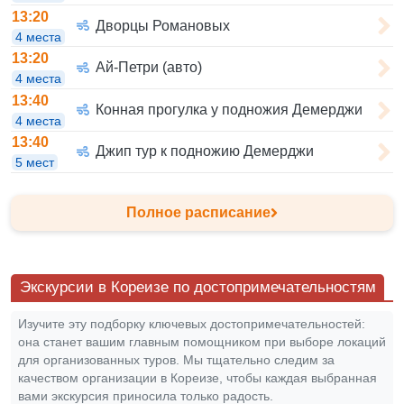
13:20
Дворцы Романовых
4 места
13:20
Ай-Петри (авто)
4 места
13:40
Конная прогулка у подножия Демерджи
4 места
13:40
Джип тур к подножию Демерджи
5 мест
Полное расписание
Экскурсии в Кореизе по достопримечательностям
Изучите эту подборку ключевых достопримечательностей:
она станет вашим главным помощником при выборе локаций
для организованных туров. Мы тщательно следим за
качеством организации в Кореизе, чтобы каждая выбранная
вами экскурсия приносила только радость.